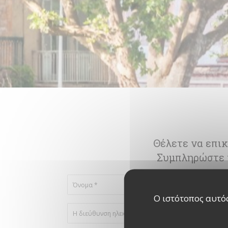
Θέλετε να επικ
Συμπληρώστε 
Ο ιστότοπος αυτός