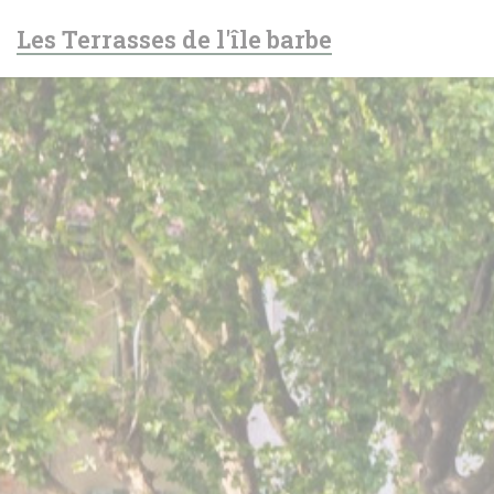
Πίνακας διαχείρισης "Μπισκότων" (Cookies)
Les Terrasses de l'île barbe