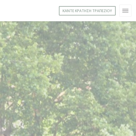
ΚΆΝΤΕ ΚΡΆΤΗΣΗ ΤΡΑΠΕΖΙΟΎ