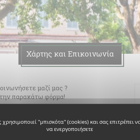
Χάρτης και Επικοινωνία
οινωνήσετε μαζί μας ?
την παρακάτω φόρμα!
 χρησιμοποιεί "μπισκότα" (cookies) και σας επιτρέπει να 
να ενεργοποιήσετε