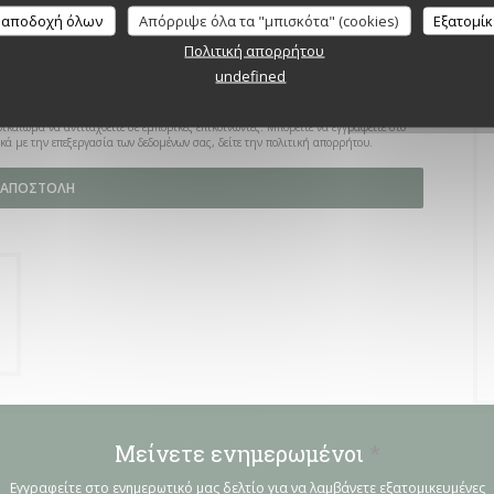
 αποδοχή όλων
Απόρριψε όλα τα "μπισκότα" (cookies)
Εξατομί
Πολιτική απορρήτου
undefined
καίωμα να αντιταχθείτε σε εμπορικές επικοινωνίες. Μπορείτε να εγγραφείτε στο
ικά με την επεξεργασία των δεδομένων σας, δείτε την
πολιτική απορρήτου
.
Μείνετε ενημερωμένοι
*
Εγγραφείτε στο ενημερωτικό μας δελτίο για να λαμβάνετε εξατομικευμένες