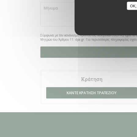
OK,
Σύμφωνα με τον κανονισμό προστασίας δεδομένων (GDPR), έχετε το δι
Μητρώο του Άρθρου 11:
dpa.gr
. Για περισσότερες πληροφορίες σχετ
Κράτηση
ΚΆΝΤΕ ΚΡΆΤΗΣΗ ΤΡΑΠΕΖΙΟΎ