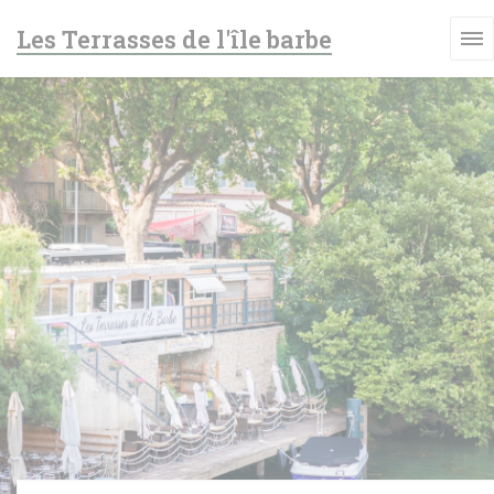
Personnalisation de vos choix en matière de cookies
Les Terrasses de l'île barbe