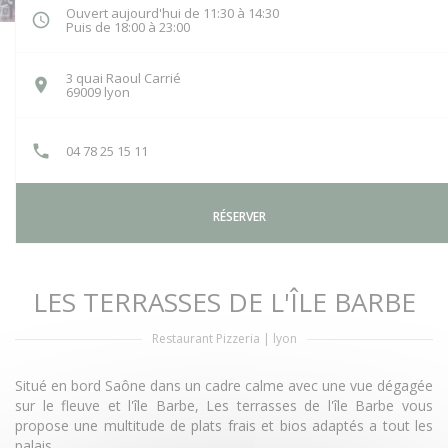
Ouvert aujourd'hui de 11:30 à 14:30
Puis de 18:00 à 23:00
3 quai Raoul Carrié
((ouvre une nouvelle fenêtre))
69009 lyon
04 78 25 15 11
RÉSERVER
LES TERRASSES DE L'ÎLE BARBE
Restaurant Pizzeria
|
lyon
Situé en bord Saône dans un cadre calme avec une vue dégagée
sur le fleuve et l'île Barbe, Les terrasses de l'île Barbe vous
propose une multitude de plats frais et bios adaptés a tout les
palais.