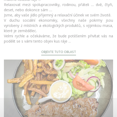
Relaxovat mezi spolupracovníky, rodinou, přáteli .... dvě, čtyři,
deset, nebo dokonce sám ....
Jsme, aby vaše jídlo příjemný a relaxační účinek ve svém životě.
V duchu sociální ekonomiky, všechny naše pokrmy jsou
vyrobeny z místních a ekologických produktů, s výjimkou masa,
které je zemědělec.
Velmi rychle a očekáváme, že bude potěšením přivítat vás na
podělit se s vámi tento objev kus ráje ...
OBJEVTE TUTO OBLAST