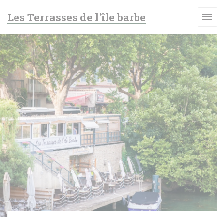
Panel pro správu cookies
Les Terrasses de l'île barbe