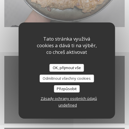
Tato stránka využívá
cookies a dává ti na výběr,
co chceš aktivovat
OK, přijmout vše
Odmítnout všechny cookies
Přizpůsobit
Zásady ochrany osobních údajů
undefined
Waze Map je vypnutý.
Povolit