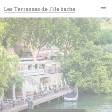
CCookie-styringspanel
Les Terrasses de l'île barbe